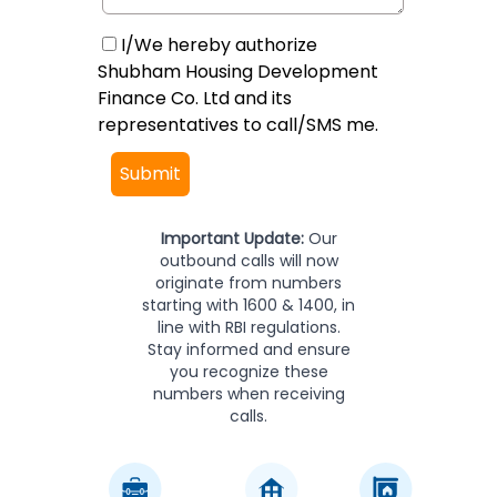
I/We hereby authorize
Shubham Housing Development
Finance Co. Ltd and its
representatives to call/SMS me.
Submit
Important Update:
Our
outbound calls will now
originate from numbers
starting with 1600 & 1400, in
line with RBI regulations.
Stay informed and ensure
you recognize these
numbers when receiving
calls.