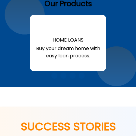
Our Products
HOME LOANS
Buy your dream home with
easy loan process.
Know More
SUCCESS STORIES