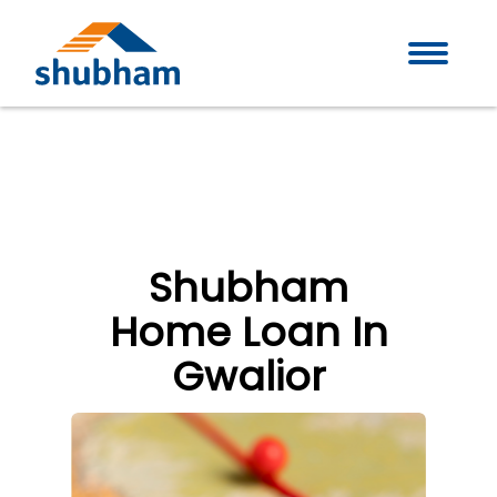
Shubham
Home Loan In
Gwalior