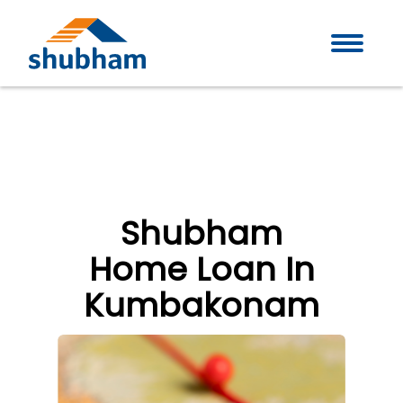
Shubham
Home Loan In
Kumbakonam