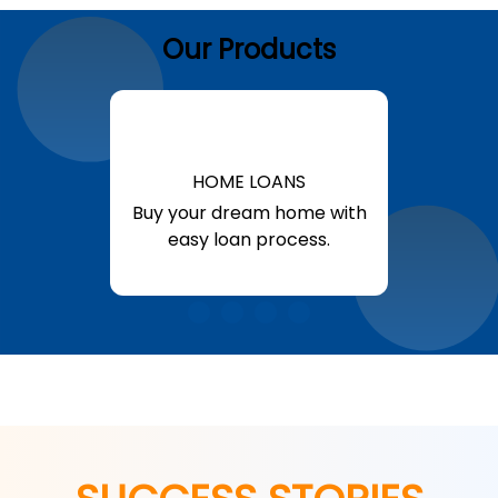
Our Products
HOME LOANS
Buy your dream home with
easy loan process.
Know More