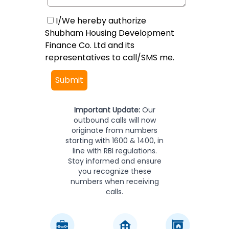
I/We hereby authorize
Shubham Housing Development
Finance Co. Ltd and its
representatives to call/SMS me.
Submit
Important Update:
Our
outbound calls will now
originate from numbers
starting with 1600 & 1400, in
line with RBI regulations.
Stay informed and ensure
you recognize these
numbers when receiving
calls.