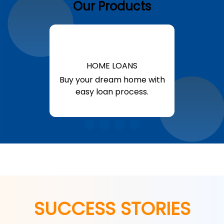
Our Products
HOME LOANS
Buy your dream home with
easy loan process.
Know More
SUCCESS STORIES