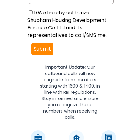
I/We hereby authorize
Shubham Housing Development
Finance Co. Ltd and its
representatives to call/SMS me.
Submit
Important Update:
Our
outbound calls will now
originate from numbers
starting with 1600 & 1400, in
line with RBI regulations.
Stay informed and ensure
you recognize these
numbers when receiving
calls.